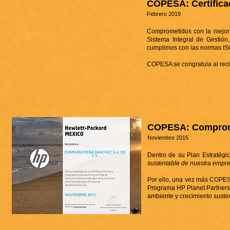
COPESA: Certificac
Febrero 2019
Comprometidos con la mejora 
Sistema Integral de Gestión
cumplimos con las normas IS
COPESA se congratula al recib
COPESA: Comprome
Noviembre 2015
Dentro de su Plan Estratégi
sustentable de nuestra empre
Por ello, una vez más COPESA 
Programa HP Planet Partners, 
ambiente y crecimiento suste