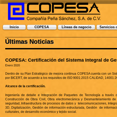
Inicio
COPESA
Líneas de negocio
Servicios 
Últimas Noticias
COPESA: Certificación del Sistema Integral de Ge
Enero 2020
Dentro de su Plan Estratégico de mejora continua COPESA cuenta con un Siste
por BICERT, de acuerdo a los requisitos de ISO 9001:2015 CALIDAD, 140
Alcance de la certificación.
Ingeniería de detalle e Integración de Paquetes de Tecnología a través 
Construcción de Obra Civil, Obra electromecánica y Desmantelamiento de p
seguridad, Infraestructura de procesos de datos y telecomunicaciones, Integ
3D, Digitalización, Gestión de información estructurada, Gestión de informac
culturales, de desarrollo económico y tejido social.