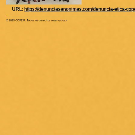
URL:
https://denunciasanonimas.com/denuncia-etica-cop
© 2025 COPESA. Todos los derechos reservados.
•