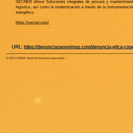
SECNER ofrece Soluciones integrales de procura y mantenimiento
logístico, así como la modernización a través de la instrumentación
energético.
https://secner.com/
URL:
https://denunciasanonimas.com/denuncia-etica-cop
© 2025 COPESA. Todos los derechos reservados.
•