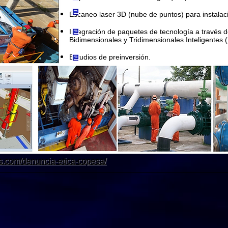
Escaneo laser 3D (nube de puntos) para instalaci
Integración de paquetes de tecnología a través 
Bidimensionales y Tridimensionales Inteligentes 
Estudios de preinversión.
s.com/denuncia-etica-copesa/