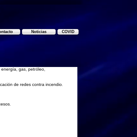
ontacto
Noticias
COVID
e energía, gas, petróleo,
ficación de redes contra incendio.
esos.