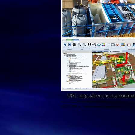
URL:
https://denunciasanonima
© 2025 COPESA. Todos los derechos reservados.
•