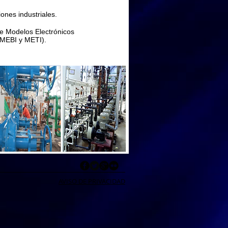
ones industriales.
de Modelos Electrónicos
(MEBI y METI).
AVISO DE PRIVACIDAD