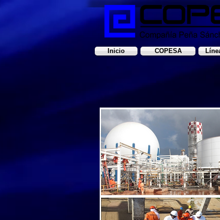
Inicio
COPESA
Líne